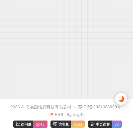
2026 ©
飞易图信息科技有限公司
-
苏ICP备2021036929号
RSS
站点地图
访问量
2043
访客量
1865
本页访客
38