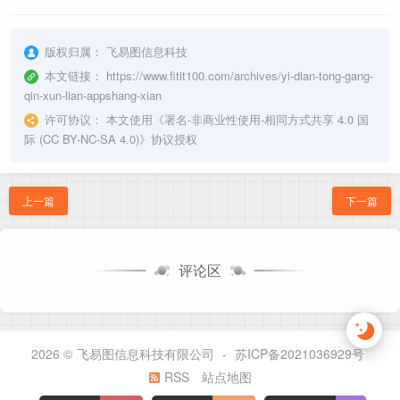
版权归属：
飞易图信息科技
本文链接：
https://www.fitit100.com/archives/yi-dian-tong-gang-
qin-xun-lian-appshang-xian
许可协议：
本文使用《
署名-非商业性使用-相同方式共享 4.0 国
际 (CC BY-NC-SA 4.0)
》协议授权
上一篇
下一篇
评论区
2026 ©
飞易图信息科技有限公司
-
苏ICP备2021036929号
RSS
站点地图